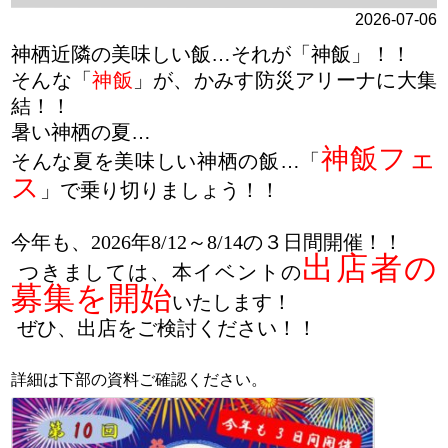
2026-07-06
神栖近隣の美味しい飯…それが「神飯」！！
そんな「
神飯
」が、かみす防災アリーナに大集
結！！
暑い神栖の夏…
神飯フェ
そんな夏を美味しい神栖の飯…「
ス
」で乗り切りましょう！！
今年も、2026年8/12～8/14の３日間開催！！
出店者の
つきましては、本イベントの
募集を開始
いたします！
ぜひ、出店をご検討ください！！
詳細は下部の資料ご確認ください。