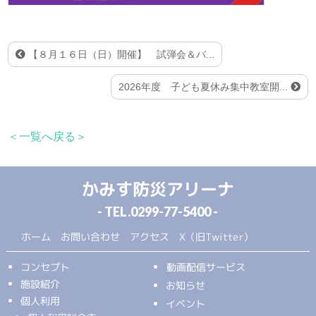
【８月１６日（日）開催】 試弾会＆バ...
2026年度 子ども夏休み集中教室開...
＜一覧へ戻る＞
かみす防災アリーナ
- TEL.
0299-77-5400
-
ホーム
お問い合わせ
アクセス
X（旧Twitter）
コンセプト
動画配信サービス
施設紹介
お知らせ
個人利用
イベント