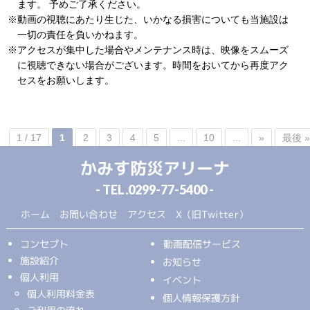
ます。 予めご了承ください。
※動画の視聴にあたり生じた、いかなる損害についても当施設は
一切の責任を負いかねます。
※アクセスが集中した場合やメンテナンス時は、映像をスムーズ
に視聴できない場合がございます。時間をおいてから再度アク
セスをお願いします。
1 / 17
1
2
3
4
5
...
10
...
»
最後 
かみす防災アリーナ
- TEL.
0299-77-5400
-
ホーム
お問い合わせ
アクセス
X（旧Twitter）
コンセプト
動画配信サービス
施設紹介
お知らせ
個人利用
イベント
個人利用料金表
個人情報保護方針