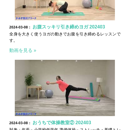
お腹スッキリ引き締めヨガ 202403
2024-03-08：
全身を大きく使うヨガの動きでお腹を引き締めるレッスンで
す。
動画を見る »
おうちで体操教室② 202403
2024-03-08：
対象：年長～小学校低学年 準備体操～ストレッチ・基礎トレ