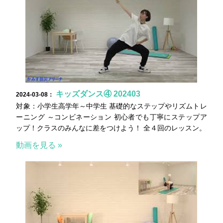
キッズダンス④ 202403
2024-03-08：
対象：小学生高学年～中学生 基礎的なステップやリズムトレ
ーニング ～コンビネーション 初心者でも丁寧にステップア
ップ！クラスのみんなに差をつけよう！ 全４回のレッスン。
動画を見る »