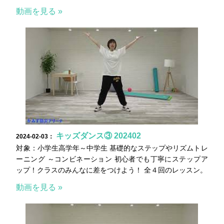
動画を見る »
キッズダンス③ 202402
2024-02-03：
対象：小学生高学年～中学生 基礎的なステップやリズムトレ
ーニング ～コンビネーション 初心者でも丁寧にステップア
ップ！クラスのみんなに差をつけよう！ 全４回のレッスン。
動画を見る »