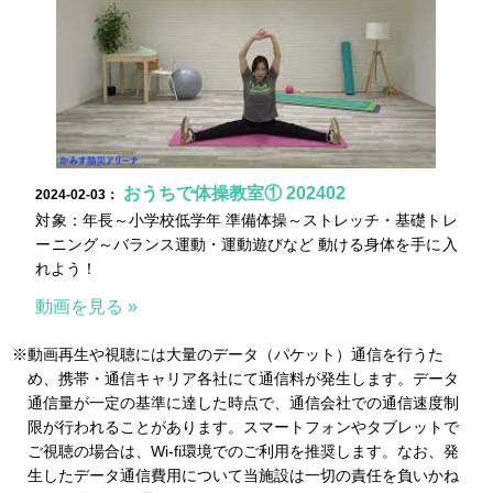
おうちで体操教室① 202402
2024-02-03：
対象：年長～小学校低学年 準備体操～ストレッチ・基礎トレ
ーニング～バランス運動・運動遊びなど 動ける身体を手に入
れよう！
動画を見る »
※動画再生や視聴には大量のデータ（パケット）通信を行うた
め、携帯・通信キャリア各社にて通信料が発生します。データ
通信量が一定の基準に達した時点で、通信会社での通信速度制
限が行われることがあります。スマートフォンやタブレットで
ご視聴の場合は、Wi-fi環境でのご利用を推奨します。なお、発
生したデータ通信費用について当施設は一切の責任を負いかね