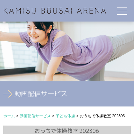
ホーム
>
動画配信サービス
>
子ども体操
>
おうちで体操教室 202306
おうちで体操教室 202306