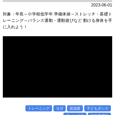
2023-06-01
対象：年長～小学校低学年 準備体操～ストレッチ・基礎ト
レーニング～バランス運動・運動遊びなど 動ける身体を手
に入れよう！
トレーニング
ヨガ
低強度
子どもダンス