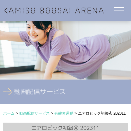
ホーム
>
動画配信サービス
>
有酸素運動
>
エアロビック初級④ 202311
エアロビック初級④ 202311