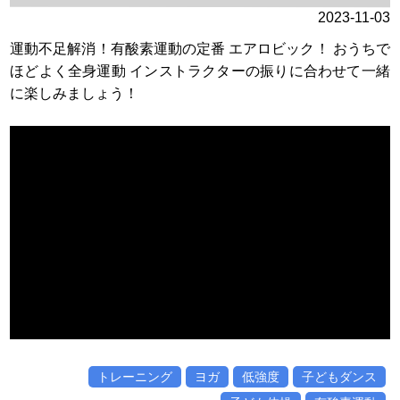
2023-11-03
運動不足解消！有酸素運動の定番 エアロビック！ おうちで
ほどよく全身運動 インストラクターの振りに合わせて一緒
に楽しみましょう！
トレーニング
ヨガ
低強度
子どもダンス