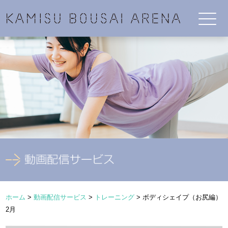
ホーム
>
動画配信サービス
>
トレーニング
>
ボディシェイプ（お尻編）
2月