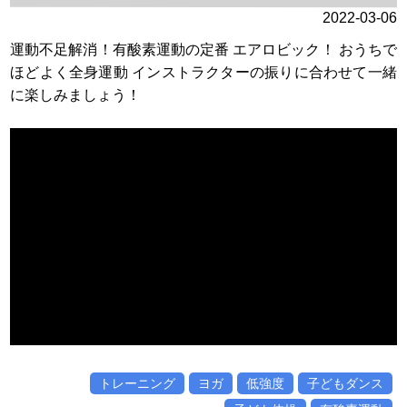
2022-03-06
運動不足解消！有酸素運動の定番 エアロビック！ おうちで
ほどよく全身運動 インストラクターの振りに合わせて一緒
に楽しみましょう！
トレーニング
ヨガ
低強度
子どもダンス