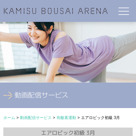
ホーム
>
動画配信サービス
>
有酸素運動
>
エアロビック初級 3月
エアロビック初級 3月