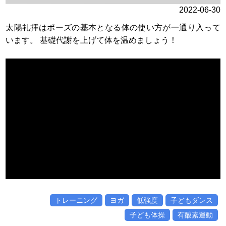
2022-06-30
太陽礼拝はポーズの基本となる体の使い方が一通り入って
います。 基礎代謝を上げて体を温めましょう！
トレーニング
ヨガ
低強度
子どもダンス
子ども体操
有酸素運動