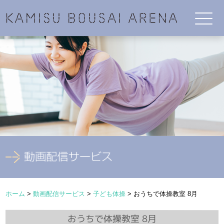
ホーム
>
動画配信サービス
>
子ども体操
>
おうちで体操教室 8月
おうちで体操教室 8月