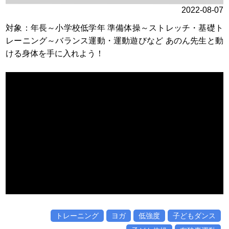
2022-08-07
対象：年長～小学校低学年 準備体操～ストレッチ・基礎ト
レーニング～バランス運動・運動遊びなど あのん先生と動
ける身体を手に入れよう！
トレーニング
ヨガ
低強度
子どもダンス